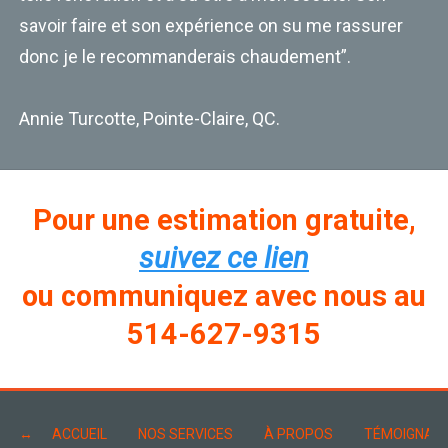
savoir faire et son expérience on su me rassurer
donc je le recommanderais chaudement”.
Annie Turcotte, Pointe-Claire, QC.
Pour une estimation gratuite,
suivez ce lien
ou communiquez avec nous au
514-627-9315
ACCUEIL
NOS SERVICES
À PROPOS
TÉMOIGNAG