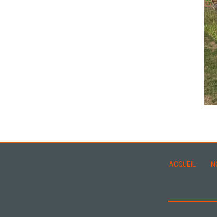
ACCUEIL
N