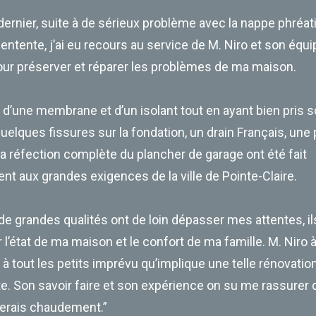
ernier, suite à de sérieux problème avec la nappe phréa
tente, j’ai eu recours au service de M. Niro et son équi
ur préserver et réparer les problèmes de ma maison.
on d’une membrane et d’un isolant tout en ayant bien pris 
quelques fissures sur la fondation, un drain Français, un
la réfection complète du plancher de garage ont été fait
 aux grandes exigences de la ville de Pointe-Claire.
de grandes qualités ont de loin dépasser mes attentes, i
 l’état de ma maison et le confort de ma famille. M. Niro 
 à tout les petits imprévu qu’implique une telle rénovation
. Son savoir faire et son expérience on su me rassurer d
rais chaudement.”