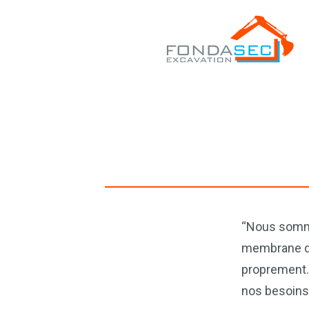
“Nous somme
membrane d’
proprement. 
nos besoins 