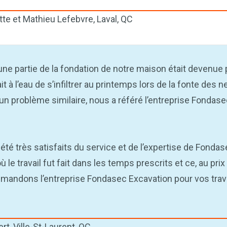
tte et Mathieu Lefebvre, Laval, QC
 une partie de la fondation de notre maison était devenue
t à l’eau de s’infiltrer au printemps lors de la fonte des n
 un problème similaire, nous a référé l’entreprise Fondas
té très satisfaits du service et de l’expertise de Fonda
ù le travail fut fait dans les temps prescrits et ce, au pri
andons l’entreprise Fondasec Excavation pour vos trav
.
t, Ville-St-Laurent, QC.