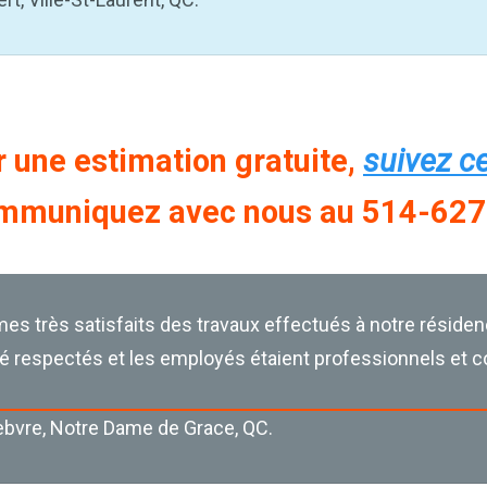
 une estimation gratuite,
suivez ce
mmuniquez avec nous au 514-62
s très satisfaits des travaux effectués à notre résiden
té respectés et les employés étaient professionnels et 
ebvre, Notre Dame de Grace, QC.