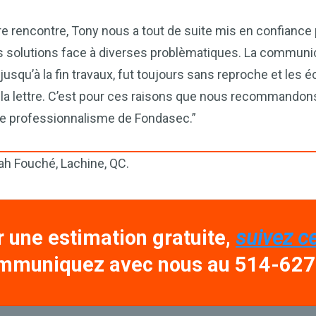
re rencontre, Tony nous a tout de suite mis en confiance
 solutions face à diverses problèmatiques. La communica
usqu’à la fin travaux, fut toujours sans reproche et les 
 la lettre. C’est pour ces raisons que nous recommandon
 le professionnalisme de Fondasec.”
ah Fouché, Lachine, QC.
 une estimation gratuite,
suivez ce
mmuniquez avec nous au 514-62