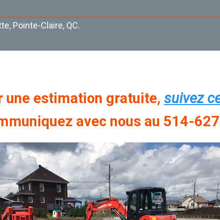
te, Pointe-Claire, QC.
 une estimation gratuite,
suivez ce
mmuniquez avec nous au 514-62