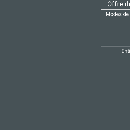
Offre d
Modes de 
Ent