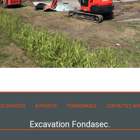
OS SERVICES
À PROPOS
TÉMOIGNAGES
CONTACTEZ-NO
Excavation Fondasec.