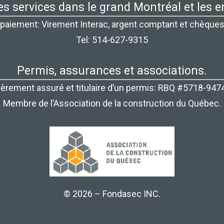
es services dans le grand Montréal et les e
paiement: Virement Interac, argent comptant et chèques
Tel: 514-627-9315
Permis, assurances et associations.
ièrement assuré et titulaire d’un permis: RBQ #5718-947
Membre de l’Association de la construction du Québec.
© 2026 – Fondasec INC.