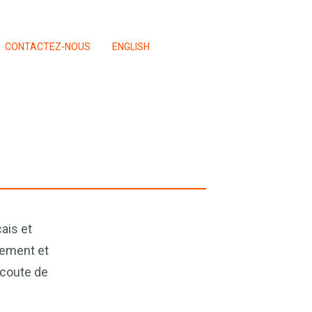
CONTACTEZ-NOUS
ENGLISH
ais et
sement et
’écoute de