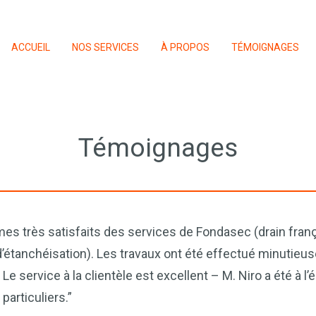
ACCUEIL
NOS SERVICES
À PROPOS
TÉMOIGNAGES
Témoignages
s très satisfaits des services de Fondasec (drain franç
étanchéisation). Les travaux ont été effectué minutieu
Le service à la clientèle est excellent – M. Niro a été à l
particuliers.”