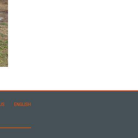
US
ENGLISH